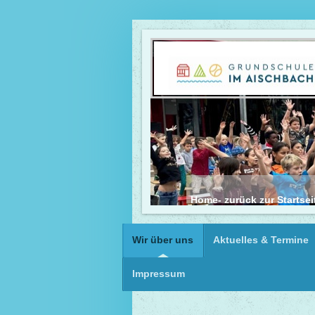
Home- zurück zur Startsei
Wir über uns
Aktuelles & Termine
Impressum