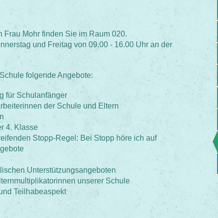
in Frau Mohr finden Sie im Raum 020.
onnerstag und Freitag von 09.00 - 16.00 Uhr an der
 Schule folgende Angebote:
g für Schulanfänger
rbeiterinnen der Schule und Eltern
en
er 4. Klasse
reifenden Stopp-Regel: Bei Stopp höre ich auf
ngebote
ulischen Unterstützungsangeboten
lternmultiplikatorinnen unserer Schule
 und Teilhabeaspekt