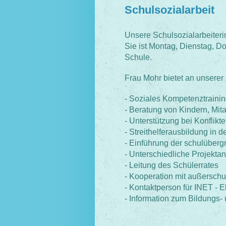
Schulsozialarbeit
Unsere Schulsozialarbeiter
Sie ist Montag, Dienstag, D
Schule.
Frau Mohr bietet an unserer
- Soziales Kompetenztrainin
- Beratung von Kindern, Mita
- Unterstützung bei Konflikt
- Streithelferausbildung in d
- Einführung der schulüberg
- Unterschiedliche Projekta
- Leitung des Schülerrates
- Kooperation mit außersch
- Kontaktperson für INET - E
- Information zum Bildungs-