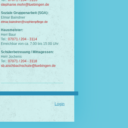
stephanie.mohr@tuebingen.de
Soziale Gruppenarbeit (SGA):
Elmar Baindner
elmar.baindner@sophienpflege.de
Hausmeister:
Herr Baur
Tel.:
07071 / 204 - 3114
Erreichbar von ca. 7.00 bis 15.00 Uhr
Schülerbetreuung / Mittagessen:
Herr Jochens
Tel.:
07071 / 204 - 3118
sb.aischbachschule@tuebingen.de
Login