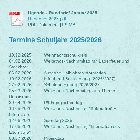
Uganda - Rundbrief Januar 2025
Rundbrief 2025.pdf
PDF-Dokument [1.9 MB]
Termine Schuljahr 2025/2026
19.12.2025 Weihnachtsschulkreis
04.02.2026 Weltethos-Nachmmitag mit Lagerfeuer und
Stockbrot
06.02.2026 Ausgabe Halbjahresinformation
10.02.2026 Infoabend Schulanfang (2026/2027)
27.02.2026 Schulanmeldung 2026/2027
25.03.2026 Weltethos-Nachmmitag zum Thema
Rassismus
30.04.2026 Pädagogischer Tag
13.05.2026 Weltethos-Nachmittag "Bühne frei" +
Elterncafé
12.06.2026 Sporttag 2026
17.06.2026 Weltethos-Nachmittag "Internationales
Elterncafé"
08.07.2026 Projekttag