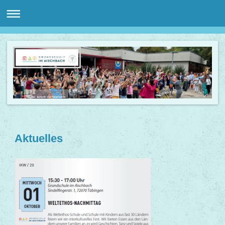
Home- zurück zur Startseite
Aktuelles