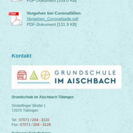
PDF-Dokument [339.0 KB]
Vorgehen bei Coronafällen
Vorgehen_Coronafaelle.pdf
PDF-Dokument [131.9 KB]
Kontakt
Grundschule im Aischbach Tübingen
Sindelfinger Straße 1
72070 Tübingen
Tel.:
07071 / 204 - 3110
Fax.:
07071 / 204 - 3129