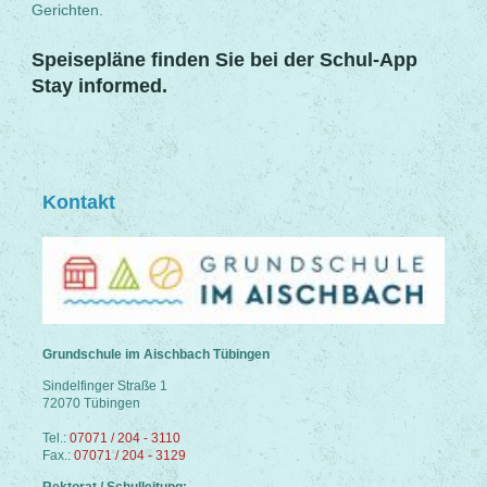
Gerichten.
Speisepläne finden Sie bei der Schul-App
Stay informed.
Kontakt
Grundschule im Aischbach Tübingen
Sindelfinger Straße 1
72070 Tübingen
Tel.:
07071 / 204 - 3110
Fax.:
07071 / 204 - 3129
Rektorat / Schulleitung: