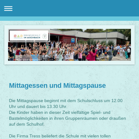
Home- zurück zur Startseite
Mittagessen und Mittagspause
Die Mittagspause beginnt mit dem Schulschluss um 12.00
Uhr und dauert bis 13.30 Uhr.
Die Kinder haben in dieser Zeit vielfältige Spiel- und
Bastelmöglichkeiten in ihren Gruppenräumen oder dr
au
ßen
auf dem Schulhof.
Die Firma Tress beliefert die Schule mit vielen tollen